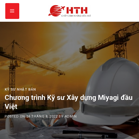
Skip
to
content
KỸ SƯ NHẬT BẢN
Chương trình Kỹ sư Xây dựng Miyagi đầu
Việt
POSTED ON
24 THÁNG 8, 2022
BY
ADMIN