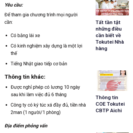
Yêu cầu:
Để tham gia chương trình mọi người
Tất tần tật
cần:
những điều
cần biết về
Có bằng lái xe
Tokutei Nhà
Có kinh nghiệm xây dựng là một lợi
hàng
thế
Tiếng Nhật giao tiếp cơ bản
Thông tin khác:
Được nghỉ phép có lương 10 ngày
sau khi làm việc đủ 6 tháng
Thông tin
COE Tokutei
Công ty có ký túc xá đầy đủ, tiền nhà
CBTP Aichi
2man (1 người/1 phòng)
Địa điểm phỏng vấn