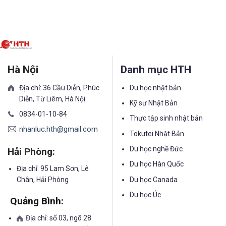
Hà Nội
Danh mục HTH
Địa chỉ: 36 Cầu Diễn, Phúc
Du học nhật bản
Diễn, Từ Liêm, Hà Nội
Kỹ sư Nhật Bản
0834-01-10-84
Thực tập sinh nhật bản
nhanluc.hth@gmail.com
Tokutei Nhật Bản
Du học nghề Đức
Hải Phòng:
Du học Hàn Quốc
Địa chỉ: 95 Lam Sơn, Lê
Chân, Hải Phòng
Du học Canada
Du học Úc
Quảng Bình:
Địa chỉ: số 03, ngõ 28