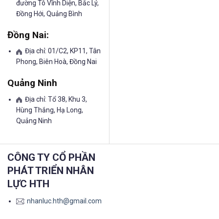
đường Tô Vĩnh Diện, Bắc Lý,
Đồng Hới, Quảng Bình
Đồng Nai:
Địa chỉ: 01/C2, KP11, Tân
Phong, Biên Hoà, Đồng Nai
Quảng Ninh
Địa chỉ: Tổ 38, Khu 3,
Hùng Thắng, Hạ Long,
Quảng Ninh
CÔNG TY CỔ PHẦN
PHÁT TRIỂN NHÂN
LỰC HTH
:
nhanluc.hth@gmail.com