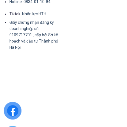
Hotline: 0834-01-10-84
Tiktok:
Nhân lực HTH
Giấy chứng nhận đăng ký
doanh nghiệp số:
0109717701 , cấp bởi Sở kế
hoạch và đầu tư Thành phố
Hà Nội