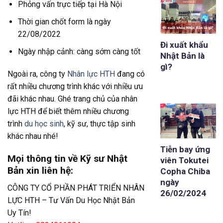
Phỏng vấn trực tiếp tại Hà Nội
Thời gian chốt form là ngày
22/08/2022
Đi xuất khẩu
Ngày nhập cảnh: càng sớm càng tốt
Nhật Bản là
gì?
Ngoài ra, công ty
Nhân lực HTH
đang có
rất nhiều chương trình khác với nhiều ưu
đãi khác nhau. Ghé trang chủ của nhân
lực HTH để biết thêm nhiều chương
trình
du học sinh
, kỹ sư, thực tập sinh
khác nhau nhé!
Tiễn bay ứng
Mọi thông tin về Kỹ sư Nhật
viên Tokutei
Bản xin liên hệ:
Copha Chiba
ngày
CÔNG TY CỔ PHẦN PHÁT TRIỂN NHÂN
26/02/2024
LỰC HTH – Tư Vấn Du Học Nhật Bản
Uy Tín!