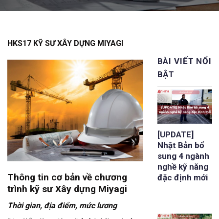
HKS17 KỸ SƯ XÂY DỰNG MIYAGI
BÀI VIẾT NỔI
BẬT
[UPDATE]
Nhật Bản bổ
sung 4 ngành
nghề kỹ năng
Thông tin cơ bản về chương
đặc định mới
trình kỹ sư Xây dựng Miyagi
Thời gian, địa điểm, mức lương