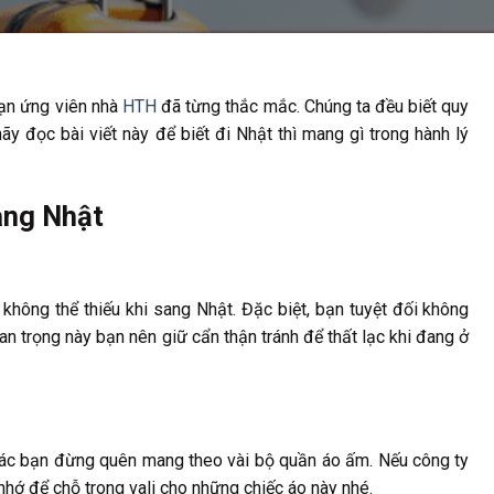
bạn ứng viên nhà
HTH
đã từng thắc mắc. Chúng ta đều biết quy
ãy đọc bài viết này để biết đi Nhật thì mang gì trong hành lý
ang Nhật
 không thể thiếu khi sang Nhật. Đặc biệt, bạn tuyệt đối không
n trọng này bạn nên giữ cẩn thận tránh để thất lạc khi đang ở
 các bạn đừng quên mang theo vài bộ quần áo ấm. Nếu công ty
 nhớ để chỗ trong vali cho những chiếc áo này nhé.