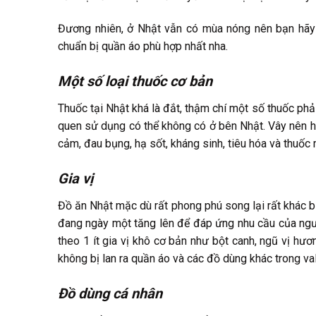
Đương nhiên, ở Nhật vẫn có mùa nóng nên bạn hãy 
chuẩn bị quần áo phù hợp nhất nha.
Một số loại thuốc cơ bản
Thuốc tại Nhật khá là đắt, thậm chí một số thuốc ph
quen sử dụng có thể không có ở bên Nhật. Vây nên h
cảm, đau bụng, hạ sốt, kháng sinh, tiêu hóa và thuố
Gia vị
Đồ ăn Nhật mặc dù rất phong phú song lại rất khác 
đang ngày một tăng lên để đáp ứng nhu cầu của ngư
theo 1 ít gia vị khô cơ bản như bột canh, ngũ vị hươn
không bị lan ra quần áo và các đồ dùng khác trong val
Đồ dùng cá nhân