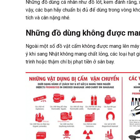
Những đồ dùng cá nhân như đồ lót, kem đánh răng, 
vậy, các bạn hãy chuẩn bị đủ để dùng trong vòng khoả
tích và cân nặng nhé.
Những đồ dùng không được man
Ngoài một số đồ vật cấm không được mang lên máy b
ý khi sang Nhật không mang chất lỏng, các loại hạt gi
trình hoặc thậm chí bị phạt tiền ở sân bay.