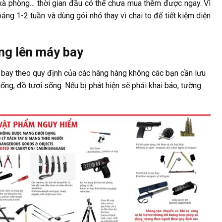
xà phòng… thời gian đầu có thể chưa mua thêm được ngay. Vì
ng 1-2 tuần và dùng gói nhỏ thay vì chai to để tiết kiệm diện
g lên máy bay
ay theo quy định của các hãng hàng không các bạn cần lưu
ống, đồ tươi sống. Nếu bị phát hiện sẽ phải khai báo, tường