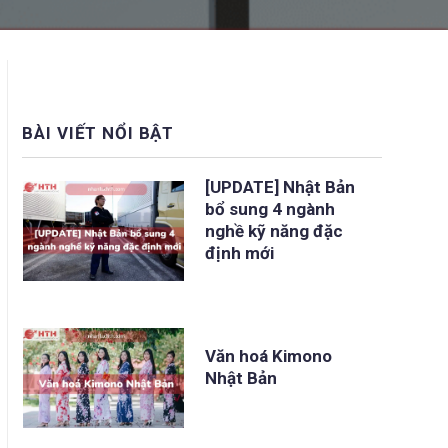
BÀI VIẾT NỔI BẬT
[UPDATE] Nhật Bản
bổ sung 4 ngành
nghề kỹ năng đặc
định mới
Văn hoá Kimono
Nhật Bản