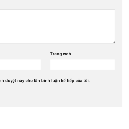
Trang web
nh duyệt này cho lần bình luận kế tiếp của tôi.