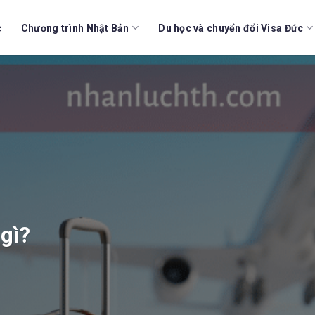
c
Chương trình Nhật Bản
Du học và chuyển đổi Visa Đức
gì?