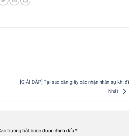
[GIẢI ĐÁP] Tại sao cần giấy xác nhận nhân sự khi đi
Nhật
Các trường bắt buộc được đánh dấu
*