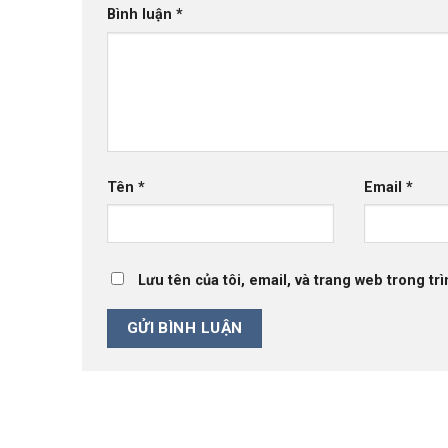
Bình luận
*
Tên
*
Email
*
Lưu tên của tôi, email, và trang web trong trì