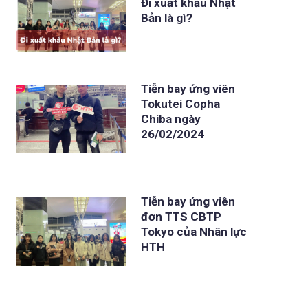
Đi xuất khẩu Nhật
Bản là gì?
Tiễn bay ứng viên
Tokutei Copha
Chiba ngày
26/02/2024
Tiễn bay ứng viên
đơn TTS CBTP
Tokyo của Nhân lực
HTH