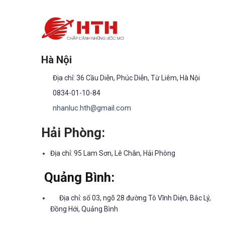
Hà Nội
Địa chỉ: 36 Cầu Diễn, Phúc Diễn, Từ Liêm, Hà Nội
0834-01-10-84
nhanluc.hth@gmail.com
Hải Phòng:
Địa chỉ: 95 Lam Sơn, Lê Chân, Hải Phòng
Quảng Bình:
Địa chỉ: số 03, ngõ 28 đường Tô Vĩnh Diện, Bắc Lý,
Đồng Hới, Quảng Bình