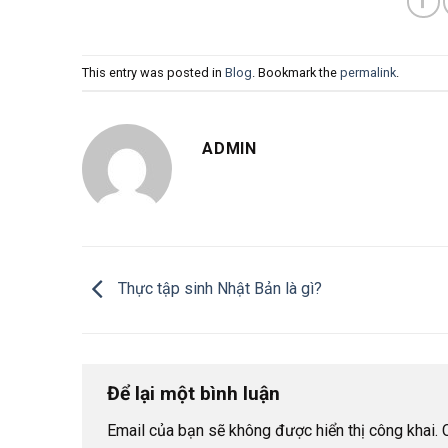
This entry was posted in
Blog
. Bookmark the
permalink
.
ADMIN
Thực tập sinh Nhật Bản là gì?
Để lại một bình luận
Email của bạn sẽ không được hiển thị công khai.