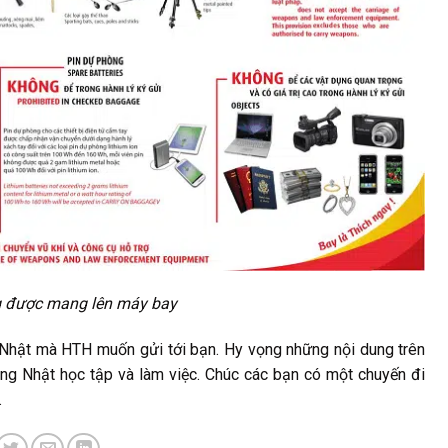
 được mang lên máy bay
g Nhật mà HTH muốn gửi tới bạn. Hy vọng những nội dung trên
ang Nhật học tập và làm việc. Chúc các bạn có một chuyến đi
.