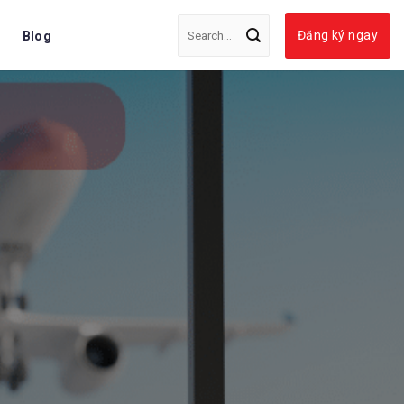
Đăng ký ngay
Blog