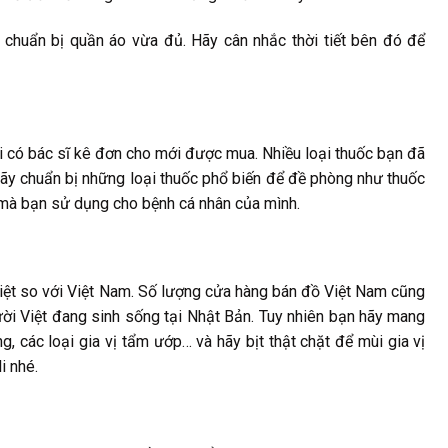
chuẩn bị quần áo vừa đủ. Hãy cân nhắc thời tiết bên đó để
ải có bác sĩ kê đơn cho mới được mua. Nhiều loại thuốc bạn đã
ãy chuẩn bị những loại thuốc phổ biến để đề phòng như thuốc
c mà bạn sử dụng cho bệnh cá nhân của mình.
biệt so với Việt Nam. Số lượng cửa hàng bán đồ Việt Nam cũng
ời Việt đang sinh sống tại Nhật Bản. Tuy nhiên bạn hãy mang
g, các loại gia vị tẩm ướp… và hãy bịt thật chặt để mùi gia vị
i nhé.