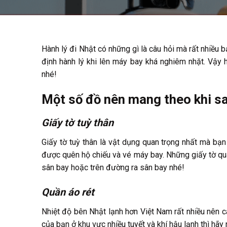
Hành lý đi Nhật có những gì là câu hỏi mà rất nhiều 
định hành lý khi lên máy bay khá nghiêm nhặt. Vậy h
nhé!
Một số đồ nên mang theo khi s
Giấy tờ tuỳ thân
Giấy tờ tuỳ thân là vật dụng quan trọng nhất mà bạn
được quên hộ chiếu và vé máy bay. Những giấy tờ qua
sân bay hoặc trên đường ra sân bay nhé!
Quần áo rét
Nhiệt độ bên Nhật lạnh hơn Việt Nam rất nhiều nên
của bạn ở khu vực nhiều tuyết và khí hậu lạnh thì hãy