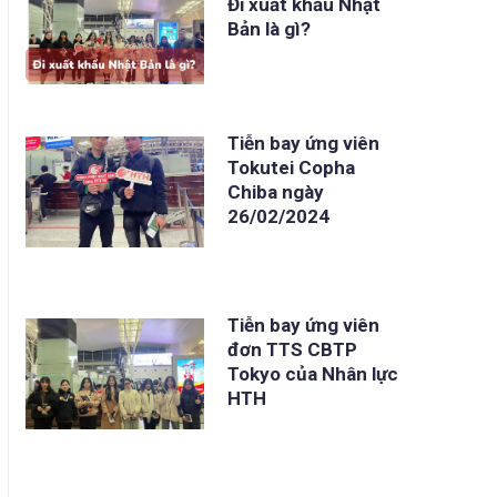
Đi xuất khẩu Nhật
Bản là gì?
Tiễn bay ứng viên
Tokutei Copha
Chiba ngày
26/02/2024
Tiễn bay ứng viên
đơn TTS CBTP
Tokyo của Nhân lực
HTH