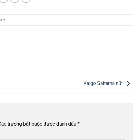
ink
.
Kaigo Saitama nữ
Các trường bắt buộc được đánh dấu
*