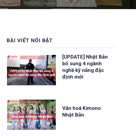
BÀI VIẾT NỔI BẬT
[UPDATE] Nhật Bản
bổ sung 4 ngành
nghề kỹ năng đặc
định mới
Văn hoá Kimono
Nhật Bản