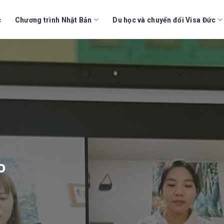
c
Chương trình Nhật Bản
Du học và chuyển đổi Visa Đức
o