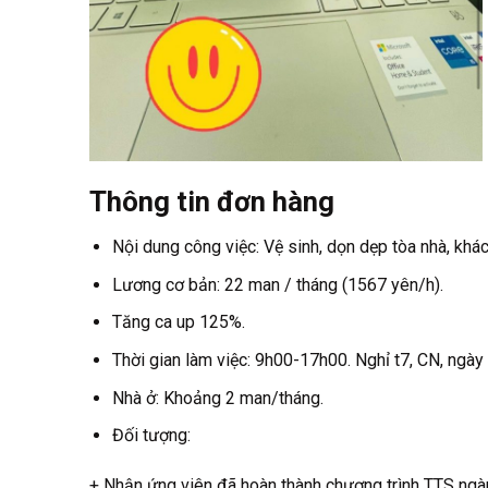
Thông tin đơn hàng
Nội dung công việc: Vệ sinh, dọn dẹp tòa nhà, khác
Lương cơ bản: 22 man / tháng (1567 yên/h).
Tăng ca up 125%.
Thời gian làm việc: 9h00-17h00. Nghỉ t7, CN, ngày 
Nhà ở: Khoảng 2 man/tháng.
Đối tượng:
+ Nhận ứng viên đã hoàn thành chương trình TTS 