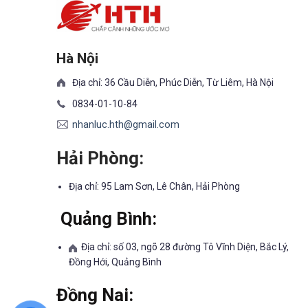
Hà Nội
Địa chỉ: 36 Cầu Diễn, Phúc Diễn, Từ Liêm, Hà Nội
0834-01-10-84
nhanluc.hth@gmail.com
Hải Phòng:
Địa chỉ: 95 Lam Sơn, Lê Chân, Hải Phòng
Quảng Bình:
Địa chỉ: số 03, ngõ 28 đường Tô Vĩnh Diện, Bắc Lý,
Đồng Hới, Quảng Bình
Đồng Nai: