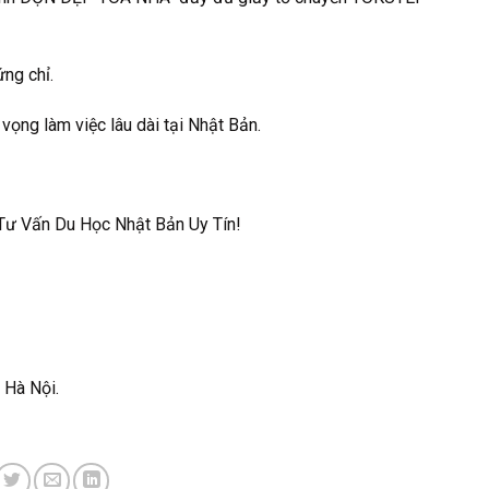
ng chỉ.
vọng làm việc lâu dài tại Nhật Bản.
 Vấn Du Học Nhật Bản Uy Tín!
 Hà Nội.