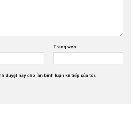
Trang web
nh duyệt này cho lần bình luận kế tiếp của tôi.