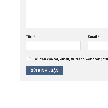
Tên
*
Email
*
Lưu tên của tôi, email, và trang web trong trì