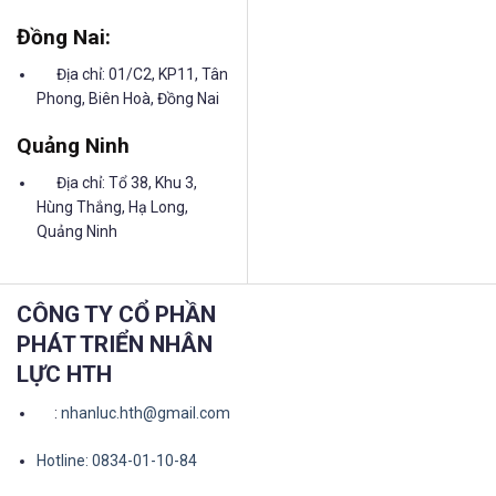
Đồng Nai:
Địa chỉ: 01/C2, KP11, Tân
Phong, Biên Hoà, Đồng Nai
Quảng Ninh
Địa chỉ: Tổ 38, Khu 3,
Hùng Thắng, Hạ Long,
Quảng Ninh
CÔNG TY CỔ PHẦN
PHÁT TRIỂN NHÂN
LỰC HTH
:
nhanluc.hth@gmail.com
Hotline: 0834-01-10-84