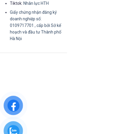
Tiktok:
Nhân lực HTH
Giấy chứng nhận đăng ký
doanh nghiệp số:
0109717701 , cấp bởi Sở kế
hoạch và đầu tư Thành phố
Hà Nội