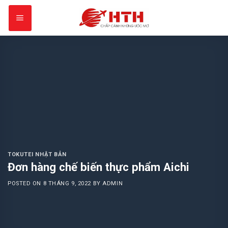
Skip
to
content
TOKUTEI NHẬT BẢN
Đơn hàng chế biến thực phẩm Aichi
POSTED ON
8 THÁNG 9, 2022
BY
ADMIN