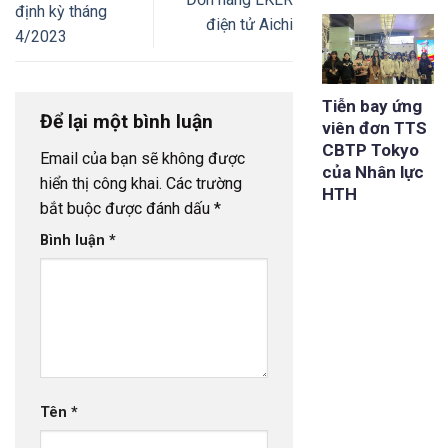
định kỳ tháng
điện tử Aichi
4/2023
Tiễn bay ứng
Để lại một bình luận
viên đơn TTS
CBTP Tokyo
Email của bạn sẽ không được
của Nhân lực
hiển thị công khai.
Các trường
HTH
bắt buộc được đánh dấu
*
Bình luận
*
Tên
*