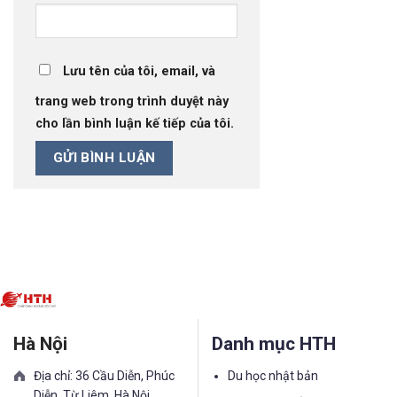
Lưu tên của tôi, email, và
trang web trong trình duyệt này
cho lần bình luận kế tiếp của tôi.
Hà Nội
Danh mục HTH
Địa chỉ: 36 Cầu Diễn, Phúc
Du học nhật bản
Diễn, Từ Liêm, Hà Nội