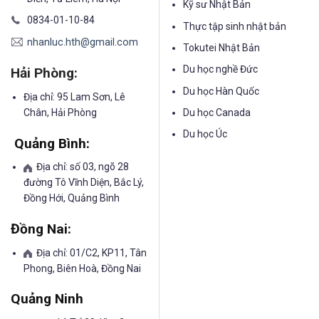
Kỹ sư Nhật Bản
0834-01-10-84
Thực tập sinh nhật bản
nhanluc.hth@gmail.com
Tokutei Nhật Bản
Du học nghề Đức
Hải Phòng:
Du học Hàn Quốc
Địa chỉ: 95 Lam Sơn, Lê
Chân, Hải Phòng
Du học Canada
Du học Úc
Quảng Bình:
Địa chỉ: số 03, ngõ 28
đường Tô Vĩnh Diện, Bắc Lý,
Đồng Hới, Quảng Bình
Đồng Nai:
Địa chỉ: 01/C2, KP11, Tân
Phong, Biên Hoà, Đồng Nai
Quảng Ninh