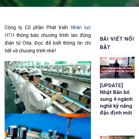
Công ty Cổ phần Phát triển
Nhân lực
HTH
thông báo chương trình lao động
BÀI VIẾT NỔI
điện tử Oita. Đọc để biết thông tin chi
BẬT
tiết về chương trình nhé!
[UPDATE]
Nhật Bản bổ
sung 4 ngành
nghề kỹ năng
đặc định mới