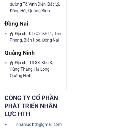
đường Tô Vĩnh Diện, Bắc Lý,
Đồng Hới, Quảng Bình
Đồng Nai:
Địa chỉ: 01/C2, KP11, Tân
Phong, Biên Hoà, Đồng Nai
Quảng Ninh
Địa chỉ: Tổ 38, Khu 3,
Hùng Thắng, Hạ Long,
Quảng Ninh
CÔNG TY CỔ PHẦN
PHÁT TRIỂN NHÂN
LỰC HTH
:
nhanluc.hth@gmail.com