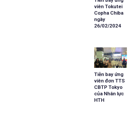
Tiễn bay ứng
viên Tokutei
Copha Chiba
ngày
26/02/2024
Tiễn bay ứng
viên đơn TTS
CBTP Tokyo
của Nhân lực
HTH