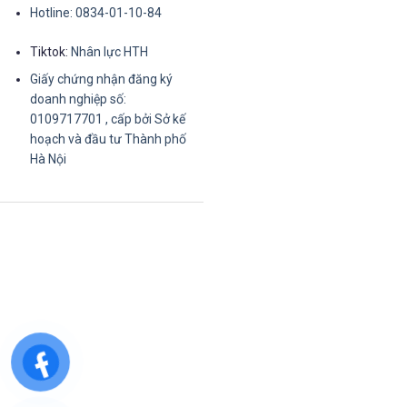
Hotline: 0834-01-10-84
Tiktok:
Nhân lực HTH
Giấy chứng nhận đăng ký
doanh nghiệp số:
0109717701 , cấp bởi Sở kế
hoạch và đầu tư Thành phố
Hà Nội