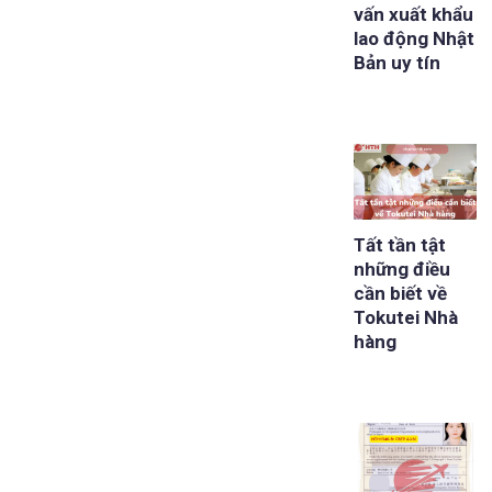
vấn xuất khẩu
lao động Nhật
Bản uy tín
Tất tần tật
những điều
cần biết về
Tokutei Nhà
hàng