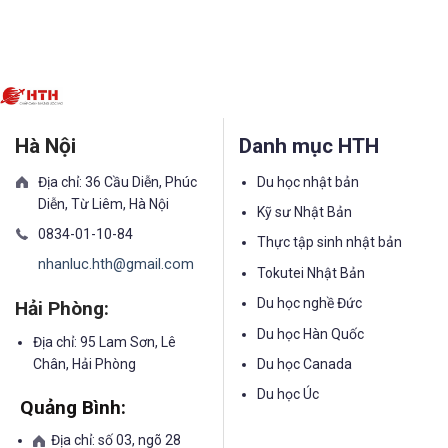
Hà Nội
Danh mục HTH
Địa chỉ: 36 Cầu Diễn, Phúc
Du học nhật bản
Diễn, Từ Liêm, Hà Nội
Kỹ sư Nhật Bản
0834-01-10-84
Thực tập sinh nhật bản
nhanluc.hth@gmail.com
Tokutei Nhật Bản
Du học nghề Đức
Hải Phòng:
Du học Hàn Quốc
Địa chỉ: 95 Lam Sơn, Lê
Chân, Hải Phòng
Du học Canada
Du học Úc
Quảng Bình:
Địa chỉ: số 03, ngõ 28