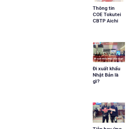
Thông tin
COE Tokutei
CBTP Aichi
Đi xuất khẩu
Nhật Bản là
gì?